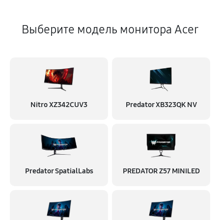
Выберите модель монитора Acer
Nitro XZ342CUV3
Predator XB323QK NV
Predator SpatialLabs
PREDATOR Z57 MINILED