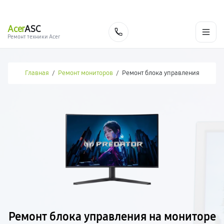
г. Новороссийск
Ежедневно с 9:00 до 21:00
+7 (800) 100-47-62
Acer
ASC
Заказать
Ремонт техники Acer
Главная
/
Ремонт мониторов
/
Ремонт блока управления
Ремонт блока управления на мониторе