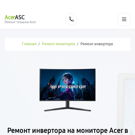
г. Новороссийск
Ежедневно с 9:00 до 21:00
+7 (800) 100-47-62
Acer
ASC
Заказать
Ремонт техники Acer
Главная
/
Ремонт мониторов
/
Ремонт инвертора
Ремонт инвертора на мониторе Acer в