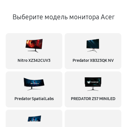
Выберите модель монитора Acer
Nitro XZ342CUV3
Predator XB323QK NV
Predator SpatialLabs
PREDATOR Z57 MINILED