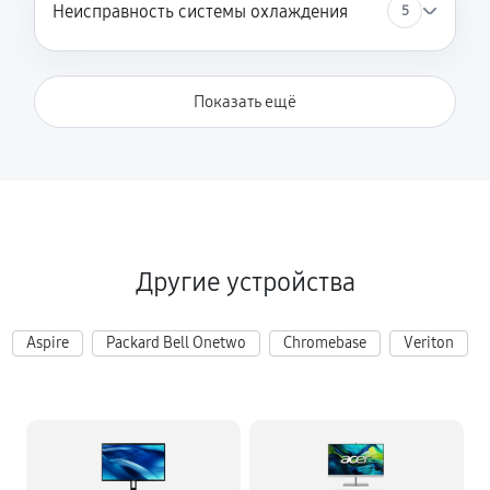
Неисправность системы охлаждения
5
Показать ещё
Другие устройства
Aspire
Packard Bell Onetwo
Chromebase
Veriton