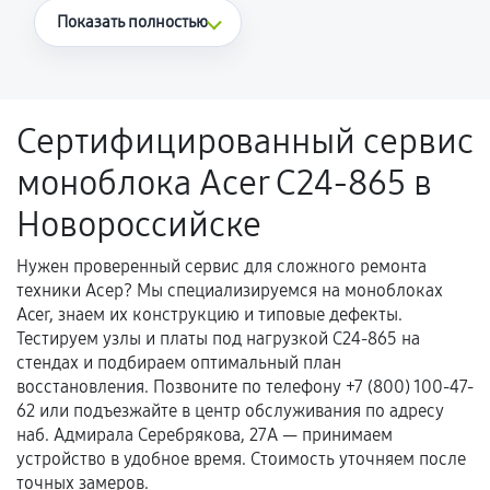
Что считается гарантийным случаем
Показать полностью
Повторное возникновение неисправности,
напрямую связанной с выполненным
ремонтом.
Сертифицированный сервис
Поломка установленной детали при
моноблока Acer C24-865 в
нормальной эксплуатации в течение
гарантийного срока.
Новороссийске
Несоответствие комплектующей заявленным
техническим характеристикам.
Нужен проверенный сервис для сложного ремонта
техники Асер? Мы специализируемся на моноблоках
Acer, знаем их конструкцию и типовые дефекты.
Тестируем узлы и платы под нагрузкой C24-865 на
Документы для подтверждения
стендах и подбираем оптимальный план
гарантии
восстановления. Позвоните по телефону +7 (800) 100-47-
62 или подъезжайте в центр обслуживания по адресу
Гарантийный талон.
наб. Адмирала Серебрякова, 27А — принимаем
устройство в удобное время. Стоимость уточняем после
Акт выполненных работ с датой, перечнем
точных замеров.
услуг и сроком гарантии.