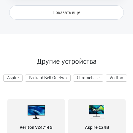
Показать ещё
Другие устройства
Aspire
Packard Bell Onetwo
Chromebase
Veriton
Veriton VZ4714G
Aspire C24B