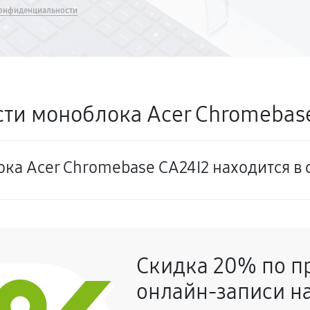
онфиденциальности
ти моноблока Acer Chromebase
ка Acer Chromebase CA24I2 находится в 
Скидка 20% по п
онлайн-записи на