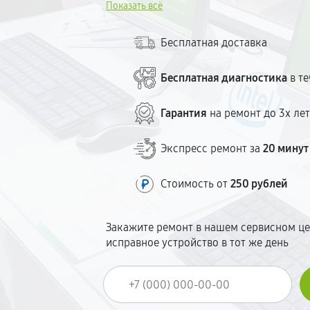
Показать всё
гарантию на все виды работ. Ремонт — 
озвучиваем до начала ремонта. Без скр
Бесплатная доставка
Бесплатная диагностика
в те
Гарантия
на ремонт до 3х ле
Экспресс ремонт за
20 минут
Стоимость от
250 рублей
Закажите ремонт в нашем сервисном це
исправное устройство в тот же день