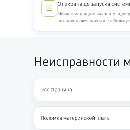
От экрана до запуска систем
☰
Меняем матрицы и накопители, уст
питания, включения и нестабильную
Неисправности м
Электроника
Поломка материнской платы