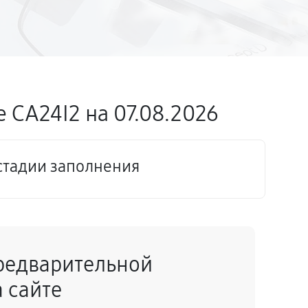
 CA24I2 на 07.08.2026
стадии заполнения
редварительной
 сайте