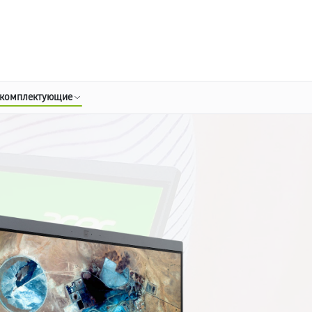
о 3 лет
Выезд мастера бесплатно
+7 (800) 100-47-62
Заказать ремонт
 комплектующие