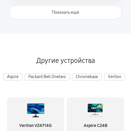
Показать ещё
Другие устройства
Aspire
Packard Bell Onetwo
Chromebase
Veriton
Veriton VZ4714G
Aspire C24B