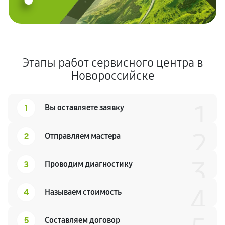
Этапы работ сервисного центра в
Новороссийске
1
1
Вы оставляете заявку
2
2
Отправляем мастера
3
3
Проводим диагностику
4
4
Называем стоимость
5
Составляем договор