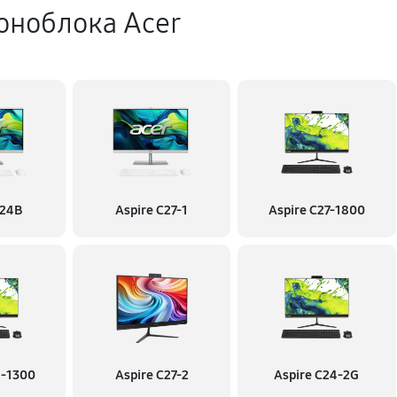
оноблока Acer
C24B
Aspire C27-1
Aspire C27-1800
4-1300
Aspire C27-2
Aspire C24-2G