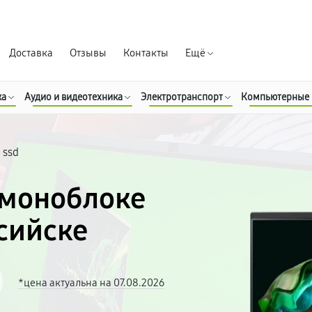
Гарантия д
Доставка
Отзывы
Контакты
Ещё
ка
Аудио и видеотехника
Электротранспорт
Компьютерные
 ssd
 моноблоке
ссийске
*цена актуальна на 07.08.2026