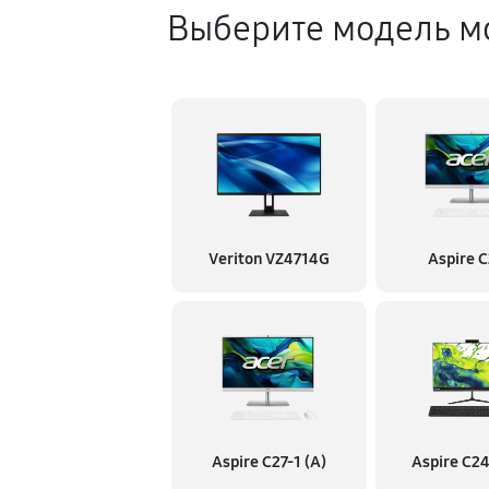
Выберите модель м
Veriton VZ4714G
Aspire 
Aspire C27-1 (A)
Aspire C2