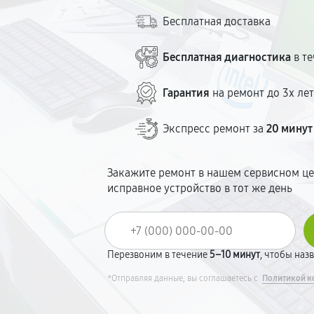
Бесплатная доставка
Бесплатная диагностика
в те
Гарантия
на ремонт до 3х ле
Экспресс ремонт за
20 минут
Закажите ремонт в нашем сервисном це
исправное устройство в тот же день
Перезвоним в течение
5–10 минут
, чтобы наз
*Отправляя данные, вы соглашаетесь с
Политикой к