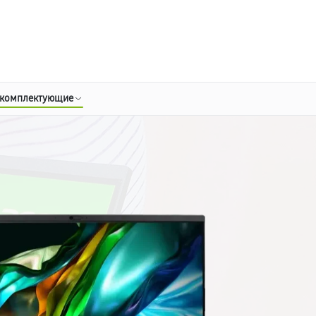
о 3 лет
Выезд мастера бесплатно
+7 (800) 100-47-62
Заказать ремонт
 комплектующие