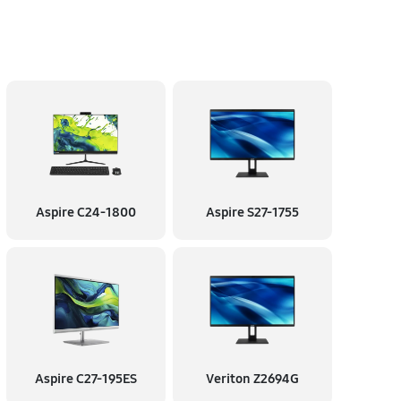
Aspire C24-1800
Aspire S27-1755
Aspire C27-195ES
Veriton Z2694G