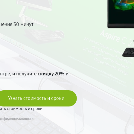
чение 30 минут
т
нтре, и получите
скидку 20%
и
вать стоимость и сроки.
онфиденциальности