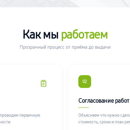
Как мы
работаем
Прозрачный процесс от приёма до выдачи
02
Согласование работ
 проводим первичную
Объясняем что нужно сдела
ности.
стоимость, сроки и план ре