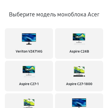
Выберите модель моноблока Acer
Veriton VZ4714G
Aspire C24B
Aspire C27-1
Aspire C27-1800