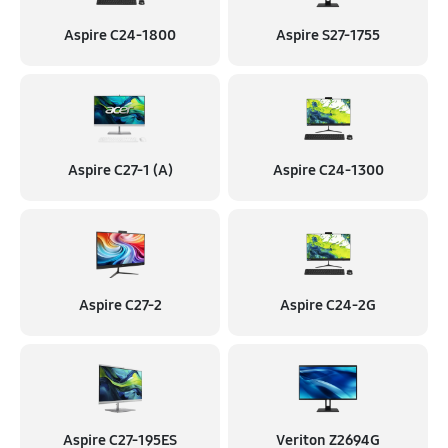
Aspire C24-1800
Aspire S27-1755
Aspire C27-1 (A)
Aspire C24-1300
Aspire C27-2
Aspire C24-2G
Aspire C27-195ES
Veriton Z2694G