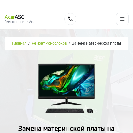
г. Новороссийск
Ежедневно с 9:00 до 21:00
+7 (800) 100-47-62
Acer
ASC
Заказать
Ремонт техники Acer
Главная
/
Ремонт моноблоков
/
Замена материнской платы
Замена материнской платы на