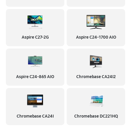
Aspire C27-2G
Aspire C24‑1700 AIO
Aspire C24‑865 AIO
Chromebase CA24I2
Chromebase CA24I
Chromebase DC221HQ