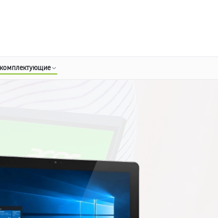
о 3 лет
Выезд мастера бесплатно
+7 (800) 100-47-62
Заказать ремонт
 комплектующие