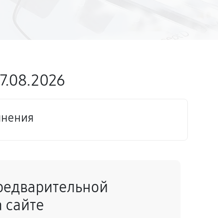
7.08.2026
лнения
редварительной
 сайте