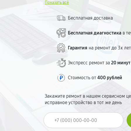
Показать всё
Ремонт — от 30 минут. Стоимость озвуч
скрытых доплат.
Бесплатная доставка
Бесплатная диагностика
в те
Гарантия
на ремонт до 3х ле
Экспресс ремонт за
20 минут
Стоимость от
400 рублей
Закажите ремонт в нашем сервисном це
исправное устройство в тот же день