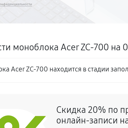
онфиденциальности
ти моноблока Acer ZC-700 на 0
ка Acer ZC-700 находится в стадии запо
Скидка 20% по п
онлайн-записи на