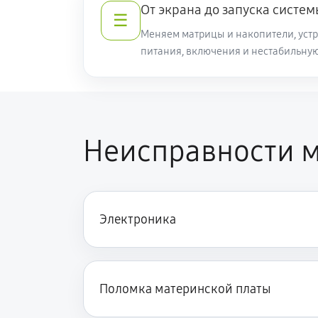
От экрана до запуска систем
☰
Меняем матрицы и накопители, уст
питания, включения и нестабильную
Неисправности м
Электроника
Поломка материнской платы