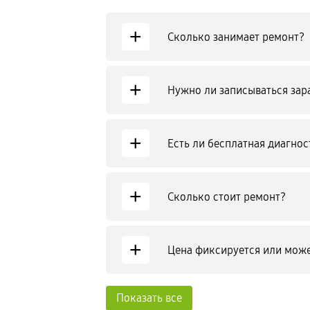
+
Сколько занимает ремонт?
+
Нужно ли записываться зар
+
Есть ли бесплатная диагнос
+
Сколько стоит ремонт?
+
Цена фиксируется или може
Показать все