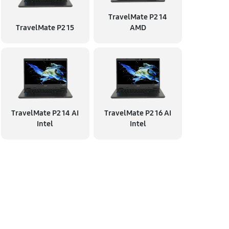
TravelMate P2 14
TravelMate P2 15
AMD
TravelMate P2 14 AI
TravelMate P2 16 AI
Intel
Intel