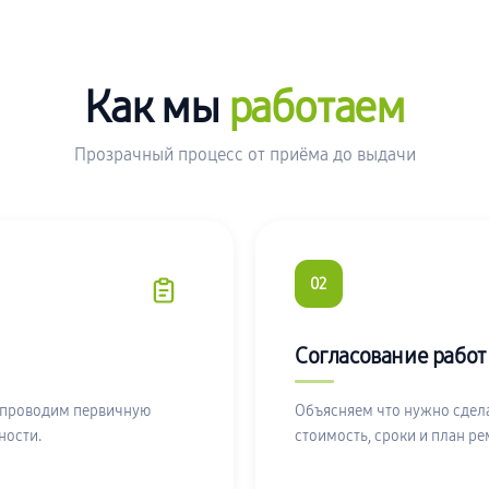
Как мы
работаем
Прозрачный процесс от приёма до выдачи
02
Согласование работ
 проводим первичную
Объясняем что нужно сдела
ности.
стоимость, сроки и план ре