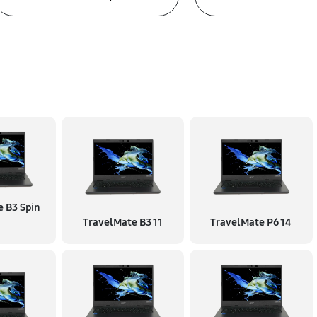
 B3 Spin
TravelMate B3 11
TravelMate P6 14