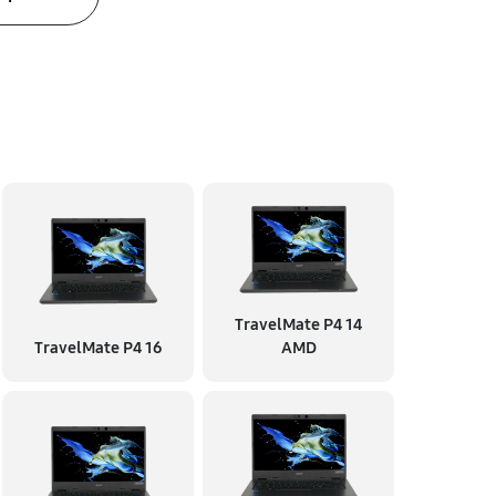
TravelMate P4 14
TravelMate P4 16
AMD