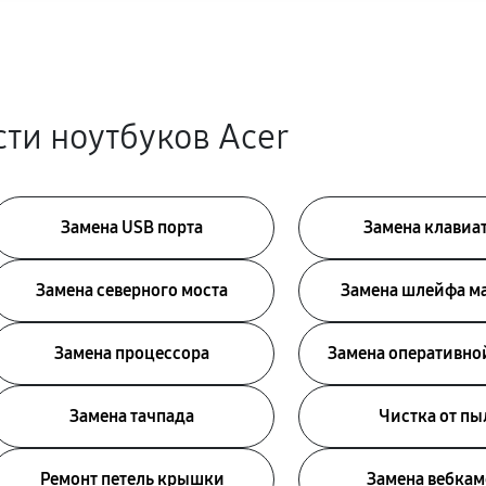
ти ноутбуков Acer
Замена USB порта
Замена клавиа
Замена северного моста
Замена шлейфа м
Замена процессора
Замена оперативно
Замена тачпада
Чистка от пы
Ремонт петель крышки
Замена вебка