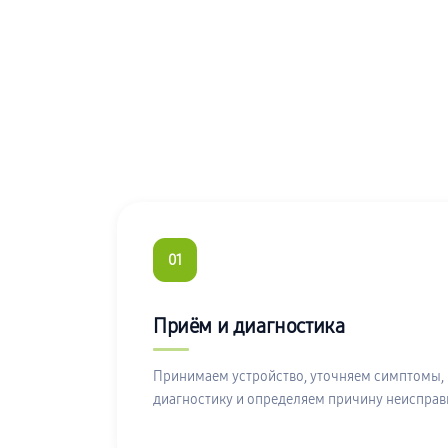
01
Приём и диагностика
Принимаем устройство, уточняем симптомы,
диагностику и определяем причину неисправ