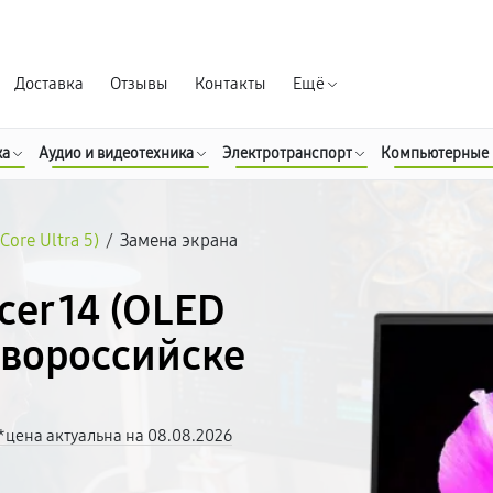
Гарантия д
Доставка
Отзывы
Контакты
Ещё
ка
Аудио и видеотехника
Электротранспорт
Компьютерные
Core Ultra 5)
/
Замена экрана
cer 14 (OLED
Новороссийске
*цена актуальна на 08.08.2026