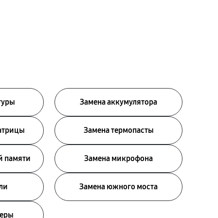
туры
Замена аккумулятора
атрицы
Замена термопасты
й памяти
Замена микрофона
ли
Замена южного моста
меры