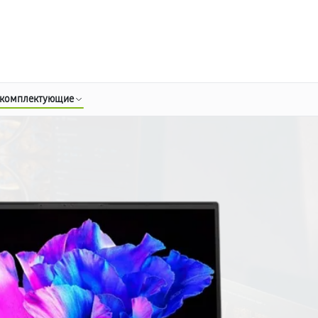
о 3 лет
Выезд мастера бесплатно
+7 (800) 100-47-62
Заказать ремонт
 комплектующие