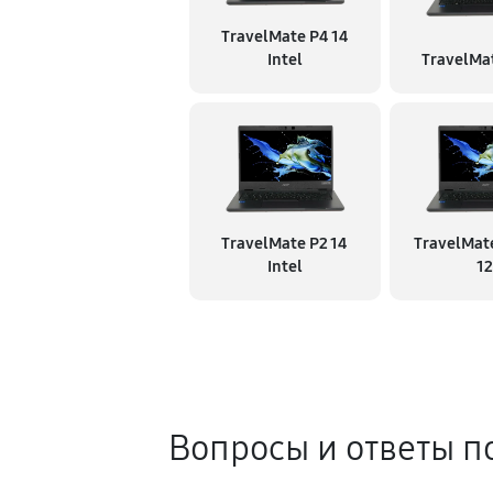
TravelMate P4 14
Intel
TravelMat
TravelMate P2 14
TravelMate
Intel
12
Вопросы и ответы п