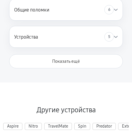
Общие поломки
6
Устройства
5
Показать ещё
Другие устройства
Aspire
Nitro
TravelMate
Spin
Predator
Exte