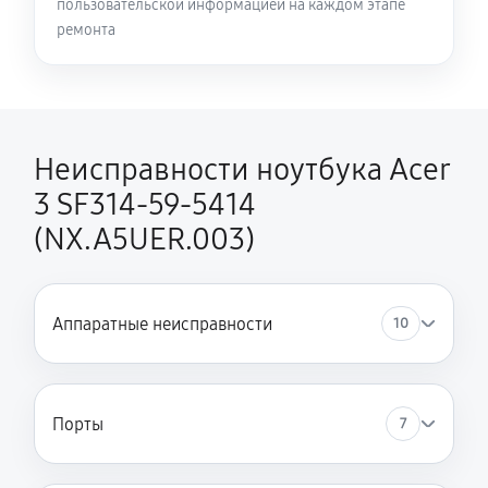
пользовательской информацией на каждом этапе
Замена HDMI ноутбука Acer 3 SF314-59-5414
ремонта
(NX.A5UER.003)
420 руб
60 минут
Неисправности ноутбука Acer
3 SF314-59-5414
(NX.A5UER.003)
Аппаратные неисправности
10
Порты
7