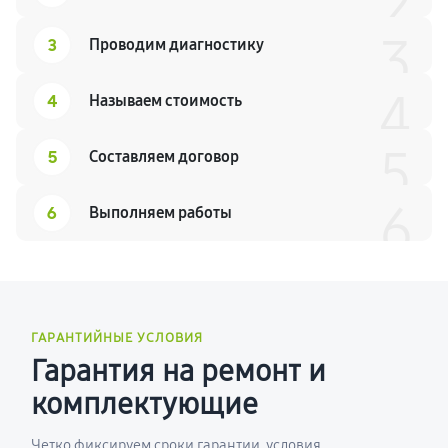
2
3
3
Проводим диагностику
4
4
Называем стоимость
5
5
Составляем договор
6
6
Выполняем работы
ГАРАНТИЙНЫЕ УСЛОВИЯ
Гарантия на ремонт и
комплектующие
Четко фиксируем сроки гарантии, условия