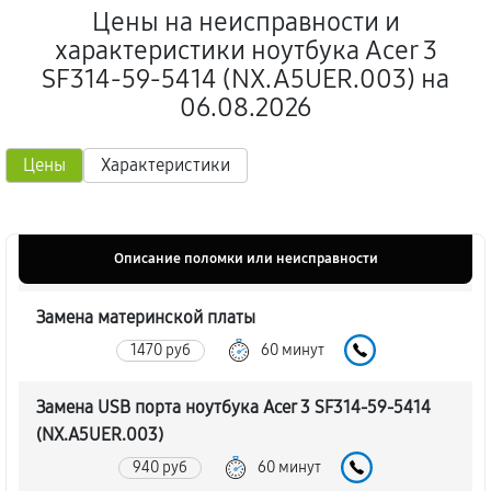
Цены на неисправности и
характеристики ноутбука Acer 3
SF314-59-5414 (NX.A5UER.003) на
06.08.2026
Цены
Характеристики
Описание поломки или неисправности
Замена материнской платы
1470 руб
60 минут
Замена USB порта ноутбука Acer 3 SF314-59-5414
(NX.A5UER.003)
940 руб
60 минут