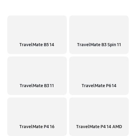
TravelMate B5 14
TravelMate B3 Spin 11
TravelMate B3 11
TravelMate P6 14
TravelMate P4 16
TravelMate P4 14 AMD