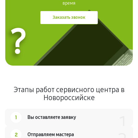
время
Заказать звонок
?
Этапы работ сервисного центра в
Новороссийске
1
1
Вы оставляете заявку
2
Отправляем мастера