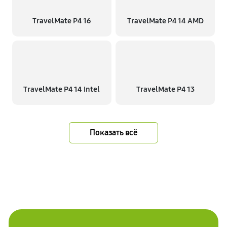
TravelMate P4 16
TravelMate P4 14 AMD
TravelMate P4 14 Intel
TravelMate P4 13
Показать всё