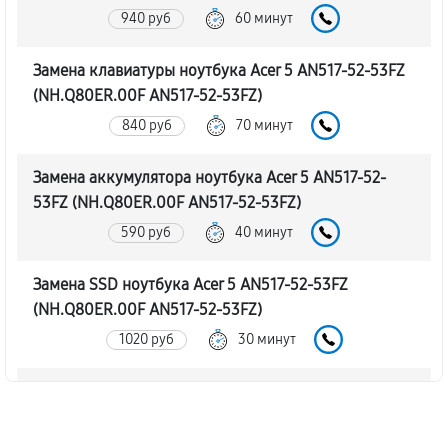
940 руб
60 минут
Замена клавиатуры ноутбука Acer 5 AN517-52-53FZ
(NH.Q80ER.00F AN517-52-53FZ)
840 руб
70 минут
Замена аккумулятора ноутбука Acer 5 AN517-52-
53FZ (NH.Q80ER.00F AN517-52-53FZ)
590 руб
40 минут
Замена SSD ноутбука Acer 5 AN517-52-53FZ
(NH.Q80ER.00F AN517-52-53FZ)
1020 руб
30 минут
Замена северного моста
1660 руб
80 минут