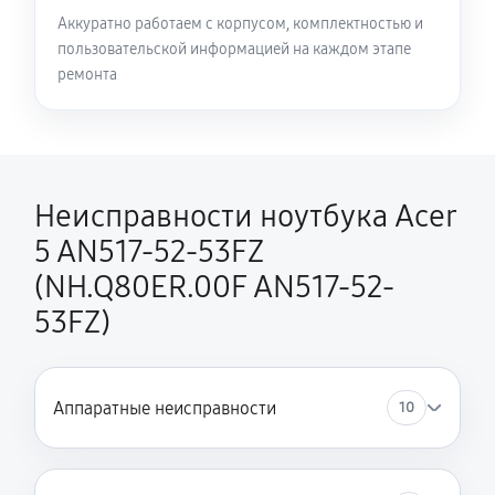
Аккуратно работаем с корпусом, комплектностью и
пользовательской информацией на каждом этапе
Замена HDMI ноутбука Acer 5 AN517-52-53FZ
ремонта
(NH.Q80ER.00F AN517-52-53FZ)
420 руб
60 минут
Неисправности ноутбука Acer
5 AN517-52-53FZ
(NH.Q80ER.00F AN517-52-
53FZ)
Аппаратные неисправности
10