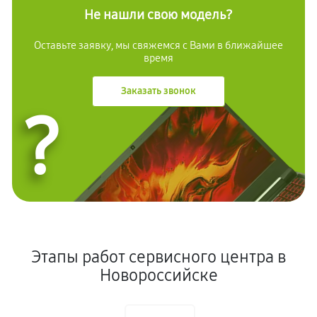
Не нашли свою модель?
Оставьте заявку, мы свяжемся с Вами в ближайшее
время
Заказать звонок
?
Этапы работ сервисного центра в
Новороссийске