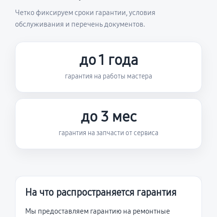
Четко фиксируем сроки гарантии, условия
обслуживания и перечень документов.
до 1 года
гарантия на работы мастера
до 3 мес
гарантия на запчасти от сервиса
На что распространяется гарантия
Мы предоставляем гарантию на ремонтные