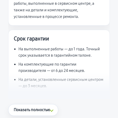
работы, выполненные в сервисном центре, а
также на детали и комплектующие,
установленные в процессе ремонта.
Срок гарантии
На выполненные работы — до 1 года. Точный
срок указывается в гарантийном талоне.
На комплектующие по гарантии
производителя — от 6 до 24 месяцев.
На детали, установленные сервисным центром
— до 3 месяцев.
Что считается гарантийным случаем
Показать полностью