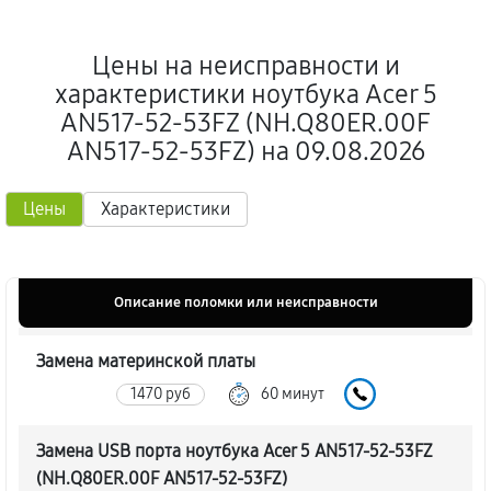
Цены на неисправности и
характеристики ноутбука Acer 5
AN517-52-53FZ (NH.Q80ER.00F
AN517-52-53FZ) на 09.08.2026
Цены
Характеристики
Описание поломки или неисправности
Замена материнской платы
1470 руб
60 минут
Замена USB порта ноутбука Acer 5 AN517-52-53FZ
(NH.Q80ER.00F AN517-52-53FZ)