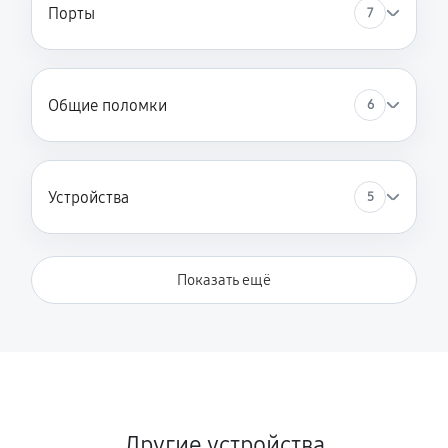
Порты
7
Общие поломки
6
Устройства
5
Показать ещё
Другие устройства