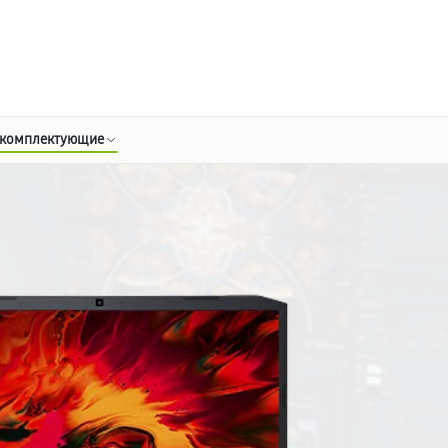
о 3 лет
Выезд мастера бесплатно
+7 (800) 100-47-62
Заказать ремонт
 комплектующие