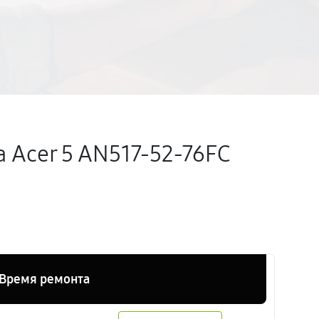
 Acer 5 AN517-52-76FC
Время ремонта