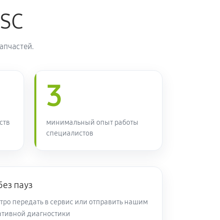
ASC
60 минут
Заказать
апчастей.
90 минут
Заказать
3
80 минут
Заказать
70 минут
Заказать
ств
минимальный опыт работы
специалистов
50 минут
Заказать
без пауз
50 минут
Заказать
тро передать в сервис или отправить нашим
ативной диагностики
120 минут
Заказать