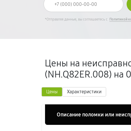
*Отправляя данные, вы соглашаетесь с
Политикой к
Цены на неисправно
(NH.Q82ER.008) на 
Цены
Характеристики
Описание поломки или неисп