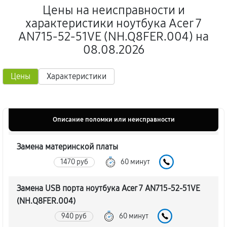
Цены на неисправности и
характеристики ноутбука Acer 7
AN715-52-51VE (NH.Q8FER.004) на
08.08.2026
Цены
Характеристики
Описание поломки или неисправности
Замена материнской платы
1470 руб
60 минут
Замена USB порта ноутбука Acer 7 AN715-52-51VE
(NH.Q8FER.004)
940 руб
60 минут