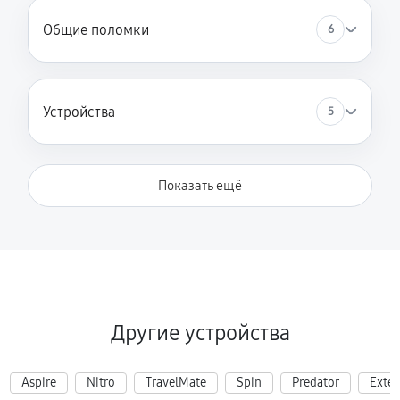
Общие поломки
6
Устройства
5
Показать ещё
Другие устройства
Aspire
Nitro
TravelMate
Spin
Predator
Exte