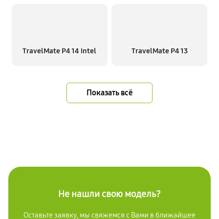
TravelMate P4 14 Intel
TravelMate P4 13
Показать всё
Не нашли свою модель?
Оставьте заявку, мы свяжемся с Вами в ближайшее