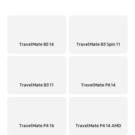
TravelMate B5 14
TravelMate B3 Spin 11
TravelMate B3 11
TravelMate P6 14
TravelMate P4 16
TravelMate P4 14 AMD