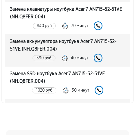
Замена клавиатуры ноутбука Acer 7 AN715-52-51VE
(NH.Q8FER.004)
840 руб
70 минут
Замена аккумулятора ноутбука Acer 7 AN715-52-
51VE (NH.Q8FER.004)
590 руб
40 минут
Замена SSD ноутбука Acer 7 AN715-52-51VE
(NH.Q8FER.004)
1020 руб
30 минут
Замена северного моста
1660 руб
80 минут
Замена экрана ноутбука Acer 7 AN715-52-51VE