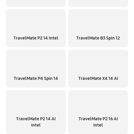
TravelMate P2 14 Intel
TravelMate B3 Spin 12
TravelMate P4 Spin 14
TravelMate X4 14 AI
TravelMate P2 14 AI
TravelMate P2 16 AI
Intel
Intel