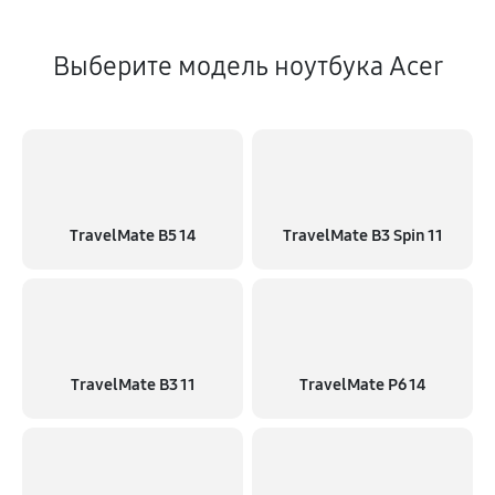
Выберите модель ноутбука Acer
TravelMate B5 14
TravelMate B3 Spin 11
TravelMate B3 11
TravelMate P6 14