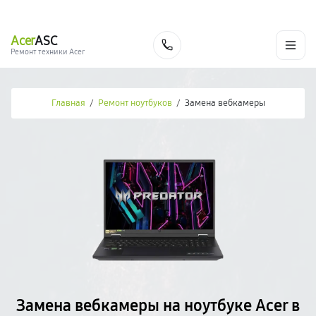
г. Новороссийск
Ежедневно с 9:00 до 21:00
+7 (800) 100-47-62
Acer
ASC
Заказать
Ремонт техники Acer
Главная
/
Ремонт ноутбуков
/
Замена вебкамеры
Замена вебкамеры на ноутбуке Acer в