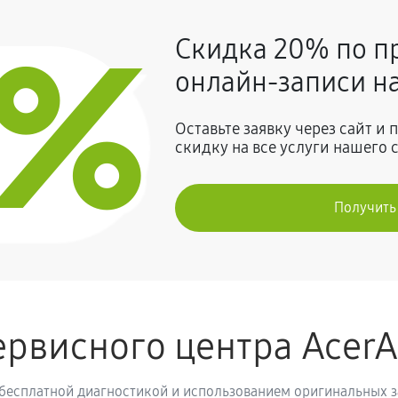
0%
Скидка 20% по п
300 руб
онлайн-записи на
600 руб
Оставьте заявку через сайт и
скидку на все услуги нашего 
Получить
рвисного центра Acer
 бесплатной диагностикой и использованием оригинальных з