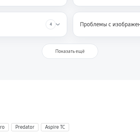
й
Проблемы с изображе
4
Показать ещё
tro
Predator
Aspire TC