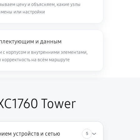
зываем цену и объясняем, какие узлы
замены или настройки
мплектующим и данным
м с корпусом и внутренними элементами,
и корректность на всём маршруте
XC1760 Tower
ием устройств и сетью
5