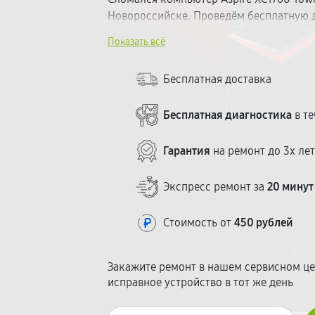
Новороссийске. Проведём бесплатную 
неисправность. Работаем с качественн
Показать всё
гарантию на все виды работ. Ремонт — 
озвучиваем до начала ремонта. Без скр
Бесплатная доставка
Бесплатная диагностика
в те
Гарантия
на ремонт до 3х ле
Экспресс ремонт за
20 минут
Стоимость от
450 рублей
Закажите ремонт в нашем сервисном це
исправное устройство в тот же день