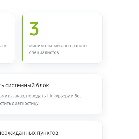
3
ств
минимальный опыт работы
специалистов
ть системный блок
ить заказ, передать ПК курьеру и без
стить диагностику
 неожиданных пунктов