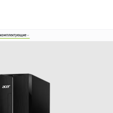
о 3 лет
Выезд мастера бесплатно
+7 (800) 100-47-62
Заказать ремонт
 комплектующие