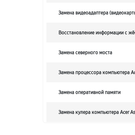
Замена видеоадаптера (видеокарт
Восстановление информации с жё
Замена северного моста
Замена процессора компьютера Ace
Замена оперативной памяти
Замена кулера компьютера Acer As
Замена HDD (замена жёсткого дис