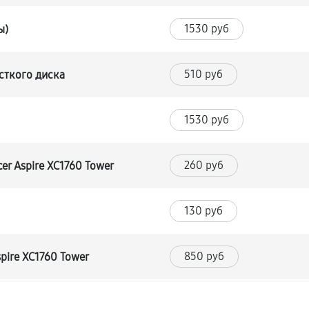
1530 руб
ы)
510 руб
сткого диска
1530 руб
260 руб
r Aspire XC1760 Tower
130 руб
850 руб
pire XC1760 Tower
380 руб
ка)