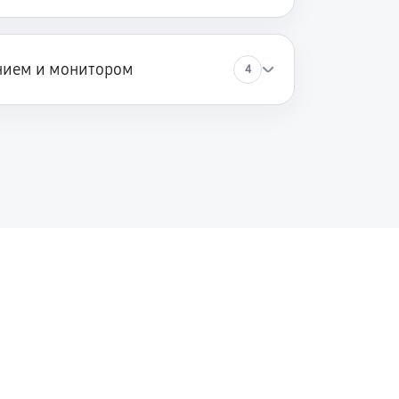
нием и монитором
4