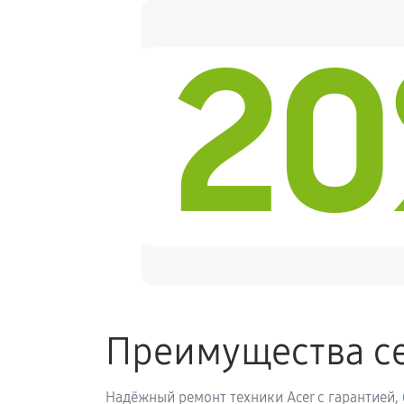
2
Замена блока питания
Замена звуковой платы
Преимущества се
Надёжный ремонт техники Acer с гарантией,