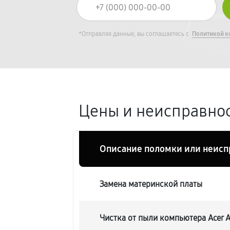
*Отправляя данные, вы соглашаетесь с
Политикой к
Цены и неисправност
Описание поломки или неисп
Замена материнской платы
Чистка от пыли компьютера Acer A