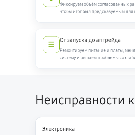
Фиксируем объём согласованных раб
чтобы итог был предсказуемым для 
От запуска до апгрейда
☰
Ремонтируем питание и платы, меня
систему и решаем проблемы со стаб
Неисправности к
Электроника