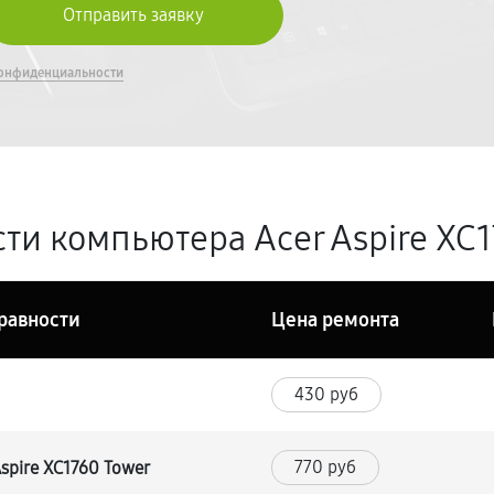
онфиденциальности
и компьютера Acer Aspire XC17
равности
Цена ремонта
430 руб
770 руб
spire XC1760 Tower