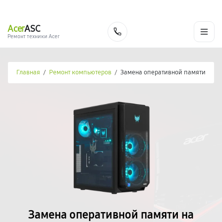
г. Новороссийск
Ежедневно с 9:00 до 21:00
+7 (800) 100-47-62
Acer
ASC
Заказать
Ремонт техники Acer
Главная
/
Ремонт компьютеров
/
Замена оперативной памяти
Замена оперативной памяти на