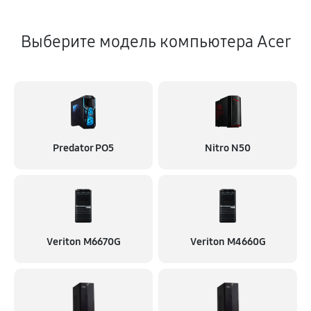
Выберите модель компьютера Acer
Predator PO5
Nitro N50
Veriton M6670G
Veriton M4660G