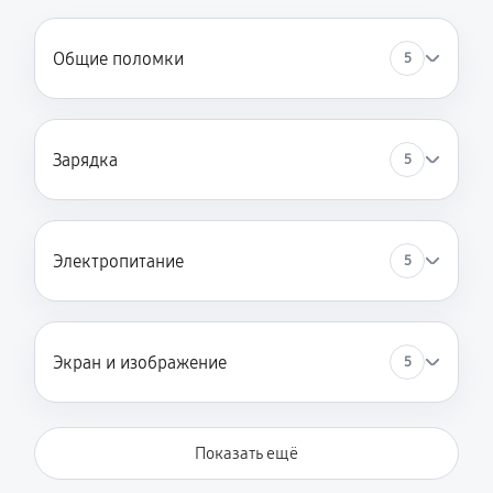
Общие поломки
5
Зарядка
5
Электропитание
5
Экран и изображение
5
Показать ещё