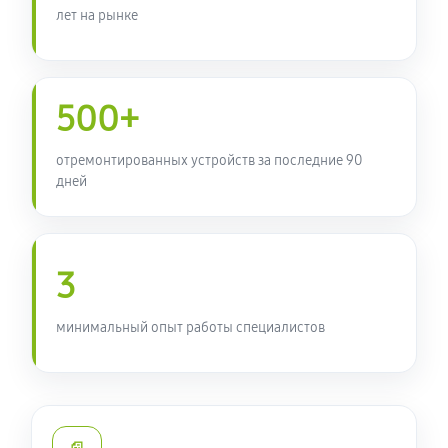
430 руб
60 минут
лет на рынке
Ремонт кнопки планшета Acer ICONIA TAB B1-733
640 руб
60 минут
500+
отремонтированных устройств за последние 90
дней
3
минимальный опыт работы специалистов