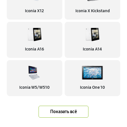
Iconia X12
Iconia X Kickstand
Iconia A16
Iconia A14
Iconia W5/W510
Iconia One 10
Показать всё