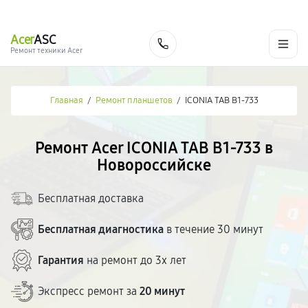
г. Новороссийск
Ежедневно с 9:00 до 21:00
+7 (800) 100-47-62
Acer
ASC
Заказать
Ремонт техники Acer
Главная
/
Ремонт планшетов
/
ICONIA TAB B1-733
Ремонт Acer ICONIA TAB B1-733 в
Новороссийске
Бесплатная доставка
Бесплатная диагностика
в течение 30 минут
Гарантия
на ремонт до 3х лет
Экспресс ремонт за
20 минут