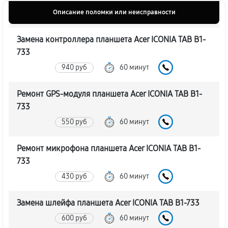
Описание поломки или неисправности
Замена контроллера планшета Acer ICONIA TAB B1-
733
940 руб
60 минут
Ремонт GPS-модуля планшета Acer ICONIA TAB B1-
733
550 руб
60 минут
Ремонт микрофона планшета Acer ICONIA TAB B1-
733
430 руб
60 минут
Замена шлейфа планшета Acer ICONIA TAB B1-733
600 руб
60 минут