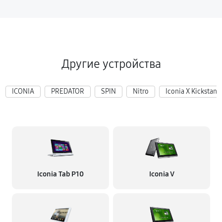
Другие устройства
ICONIA
PREDATOR
SPIN
Nitro
Iconia X Kickstand
Iconia Tab P10
Iconia V