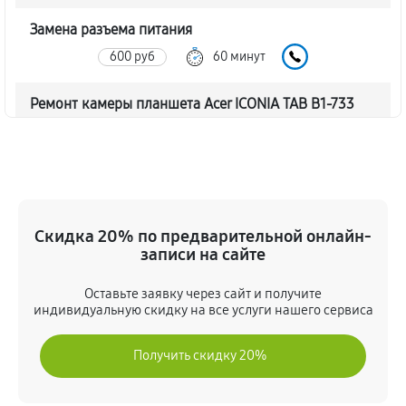
Замена разъема питания
600 руб
60 минут
Ремонт камеры планшета Acer ICONIA TAB B1-733
510 руб
60 минут
Чистка от пыли планшета Acer ICONIA TAB B1-733
770 руб
60 минут
Скидка 20% по предварительной онлайн-
Замена стекла планшета Acer ICONIA TAB B1-733
записи на сайте
940 руб
60 минут
Оставьте заявку через сайт и получите
индивидуальную скидку на все услуги нашего сервиса
Замена динамика планшета Acer ICONIA TAB B1-733
430 руб
60 минут
Получить скидку 20%
Замена задней крышки