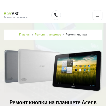
г. Новороссийск
Ежедневно с 9:00 до 21:00
+7 (800) 100-47-62
Acer
ASC
Заказать
Ремонт техники Acer
Главная
/
Ремонт планшетов
/
Ремонт кнопки
Ремонт кнопки на планшете Acer в