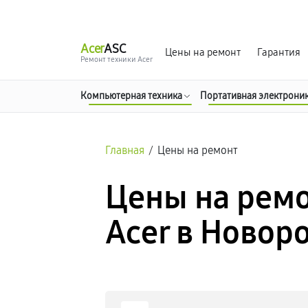
г. Новороссийск
Ежедневно с 9:00 до 21:00
Acer
ASC
Цены на ремонт
Гарантия
Ремонт техники Acer
Компьютерная техника
Портативная электрони
Главная
/
Цены на ремонт
Цены на ремо
Acer в Новор