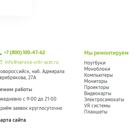
+7 (800) 100-47-62
Мы ремонтируем
info@service-cntr-acer.ru
Ноутбуки
Моноблоки
овороссийск, наб. Адмирала
Компьютеры
еребрякова, 27А
Мониторы
Проекторы
ежим работы
Видеокарты
жедневно с 9:00 до 21:00
Электросамокаты
VR системы
риём заявок круглосуточно
Планшеты
арта сайта