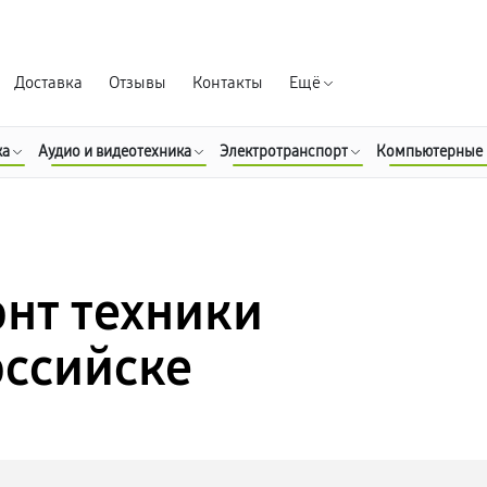
Гарантия д
Доставка
Отзывы
Контакты
Ещё
ка
Аудио и видеотехника
Электротранспорт
Компьютерные
нт техники
оссийске