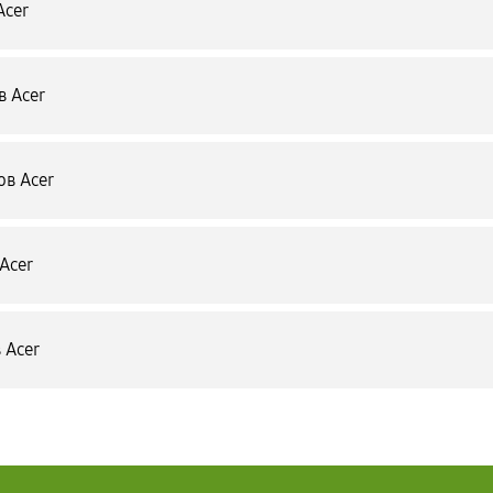
Acer
в Acer
в Acer
Acer
 Acer