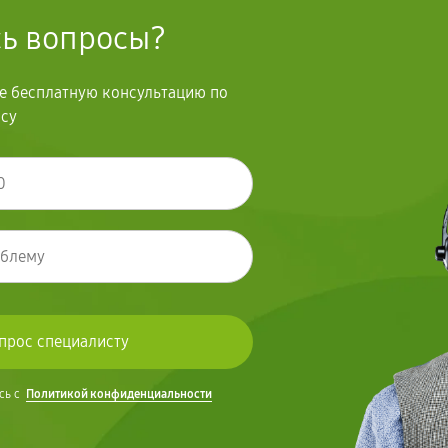
сь вопросы?
те бесплатную консультацию по
осу
сь с
Политикой конфиденциальности