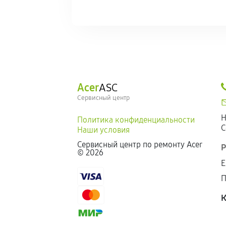
Acer
ASC
Сервисный центр
Н
Политика конфиденциальности
С
Наши условия
Сервисный центр по ремонту Acer
Р
©
2026
Е
П
К