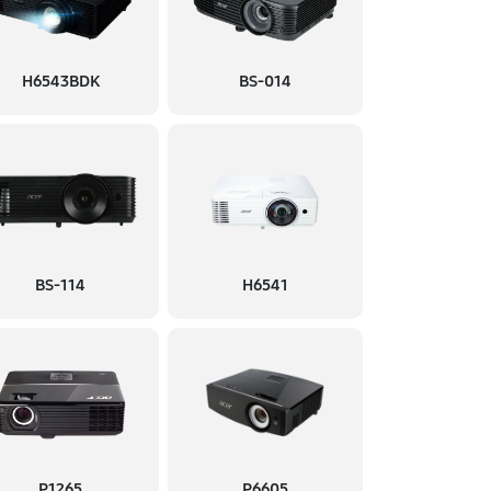
H6543BDK
BS-014
BS-114
H6541
P1265
P6605