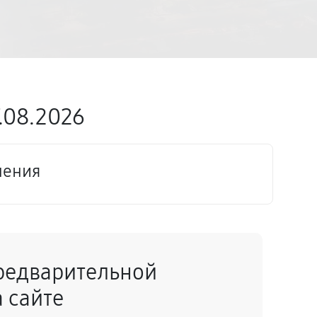
.08.2026
нения
редварительной
 сайте