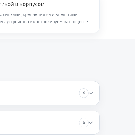
тикой и корпусом
с линзами, креплениями и внешними
няя устройство в контролируемом процессе
6
6