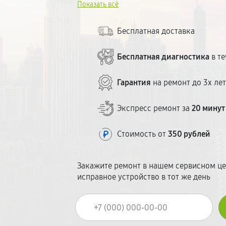
Показать всё
Ремонт — от 30 минут. Стоимость озвуч
скрытых доплат.
Бесплатная доставка
Бесплатная диагностика
в те
Гарантия
на ремонт до 3х ле
Экспресс ремонт за
20 минут
Стоимость от
350 рублей
Закажите ремонт в нашем сервисном це
исправное устройство в тот же день