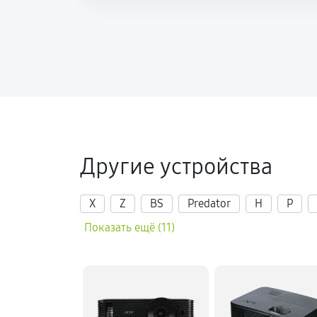
Другие устройства
X
Z
BS
Predator
H
P
Показать ещё (11)