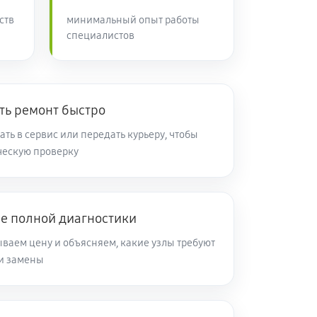
ств
минимальный опыт работы
специалистов
ть ремонт быстро
ть в сервис или передать курьеру, чтобы
ическую проверку
ле полной диагностики
ываем цену и объясняем, какие узлы требуют
ли замены