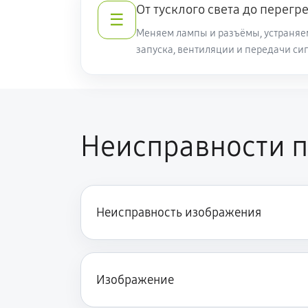
От тусклого света до перегр
☰
Меняем лампы и разъёмы, устраняе
запуска, вентиляции и передачи си
Неисправности п
Неисправность изображения
Изображение