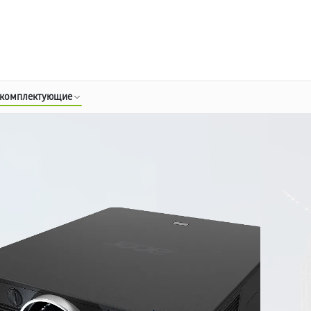
о 3 лет
Выезд мастера бесплатно
+7 (800) 100-47-62
Заказать ремонт
 комплектующие