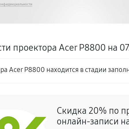
онфиденциальности
ти проектора Acer P8800 на 07
ра Acer P8800 находится в стадии запол
Скидка 20% по п
онлайн-записи на