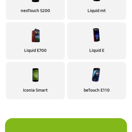
neoTouch S200
Liquid mt
Liquid E700
Liquid E
Iconia Smart
beTouch E110