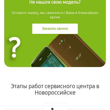
Не нашли свою модель?
Оставьте заявку, мы свяжемся с
Вами в ближайшее
время
Заказать звонок
?
Этапы работ сервисного центра в
Новороссийске