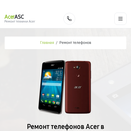
г. Новороссийск
Ежедневно с 9:00 до 21:00
+7 (800) 100-47-62
Acer
ASC
Заказать
Ремонт техники Acer
Главная
/
Ремонт телефонов
Ремонт телефонов Acer в