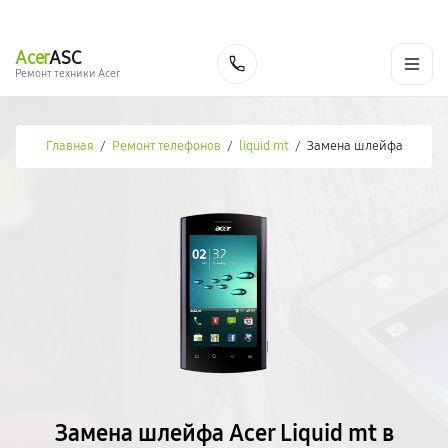
г. Новороссийск
Ежедневно с 9:00 до 21:00
+7 (800) 100-47-62
Acer
ASC
Заказать
Ремонт техники Acer
Главная
/
Ремонт телефонов
/
liquid mt
/
Замена шлейфа
Замена шлейфа Acer Liquid mt в