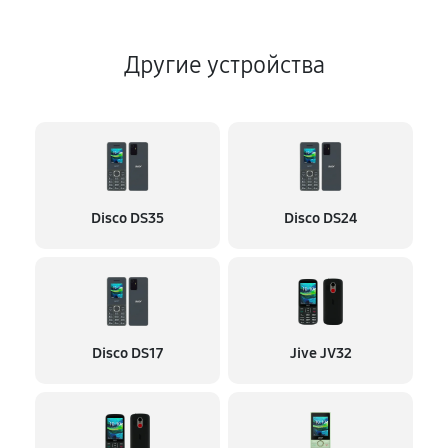
Другие устройства
Disco DS35
Disco DS24
Disco DS17
Jive JV32