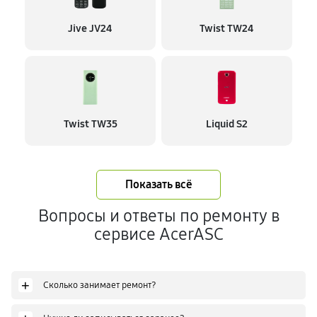
Jive JV24
Twist TW24
Twist TW35
Liquid S2
Показать всё
Вопросы и ответы по ремонту в
сервисе AcerASC
+
Сколько занимает ремонт?