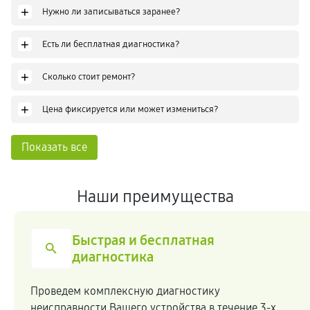
+
Нужно ли записываться заранее?
+
Есть ли бесплатная диагностика?
+
Сколько стоит ремонт?
+
Цена фиксируется или может измениться?
Показать все
Наши преимущества
Честная стоимость
Мы сотрудничаем напрямую c производителями
-х
закупая комплектующие по оптовым ценам.