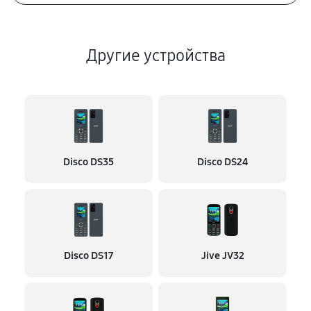
Другие устройства
Disco DS35
Disco DS24
Disco DS17
Jive JV32