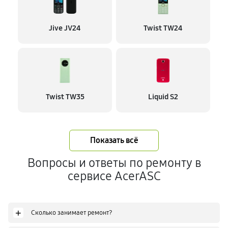
Jive JV24
Twist TW24
Twist TW35
Liquid S2
Показать всё
Вопросы и ответы по ремонту в
сервисе AcerASC
+
Сколько занимает ремонт?