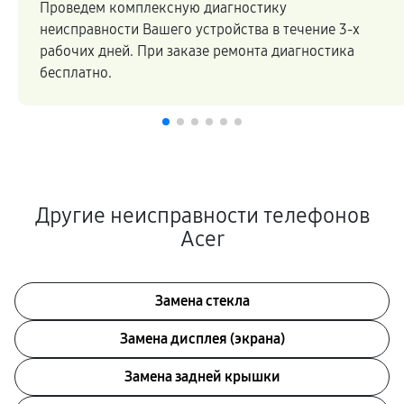
Мы сотрудничаем напрямую c производителями,
закупая комплектующие по оптовым ценам.
Высокое качество ремонтных работ и запчастей
подтверждается гарантией.
Другие неисправности телефонов
Acer
Замена стекла
Замена дисплея (экрана)
Замена задней крышки