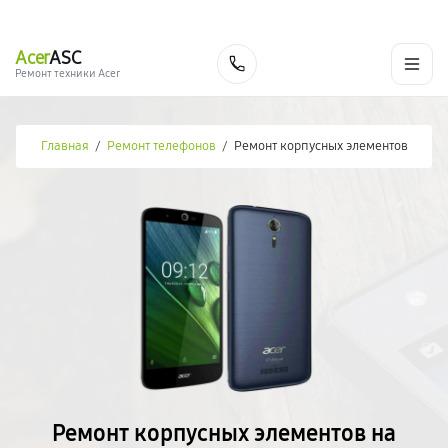
г. Новороссийск
Ежедневно с 9:00 до 21:00
+7 (800) 100-47-62
Acer
ASC
Заказать
Ремонт техники Acer
Главная
/
Ремонт телефонов
/
Ремонт корпусных элементов
Ремонт корпусных элементов на