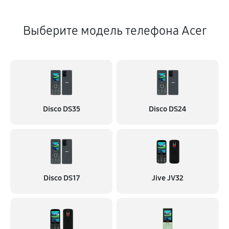
Выберите модель телефона Acer
Disco DS35
Disco DS24
Disco DS17
Jive JV32