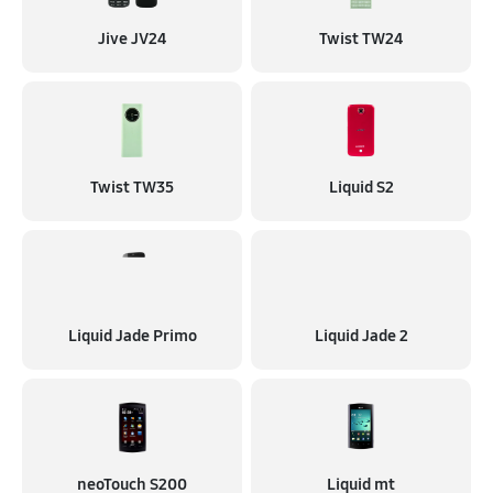
Jive JV24
Twist TW24
Twist TW35
Liquid S2
Liquid Jade Primo
Liquid Jade 2
neoTouch S200
Liquid mt