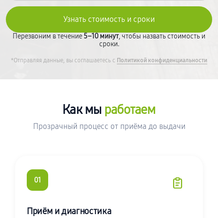
Перезвоним в течение
5–10 минут
, чтобы назвать стоимость и
сроки.
*Отправляя данные, вы соглашаетесь с
Политикой конфиденциальности
Как мы
работаем
Прозрачный процесс от приёма до выдачи
01
Приём и диагностика