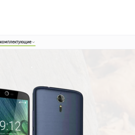
о 3 лет
Выезд мастера бесплатно
+7 (800) 100-47-62
Заказать ремонт
 комплектующие