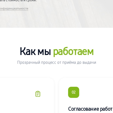
вать стоимость и сроки.
онфиденциальности
Как мы
работаем
Прозрачный процесс от приёма до выдачи
02
Согласование работ