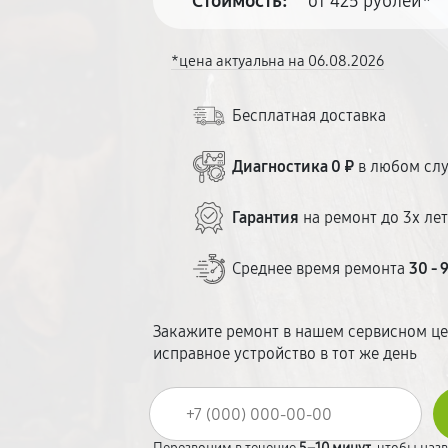
Стоимость:
от 425 рублей*
*цена актуальна на 06.08.2026
Бесплатная доставка
Диагностика 0 ₽
в любом сл
Гарантия
на ремонт до 3х ле
Среднее время ремонта
30 - 
Закажите ремонт в нашем сервисном це
исправное устройство в тот же день