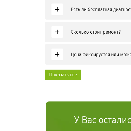
+
Есть ли бесплатная диагнос
+
Сколько стоит ремонт?
+
Цена фиксируется или може
Показать все
У Вас остали