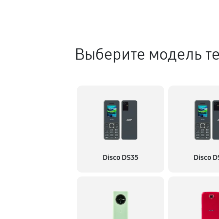
Выберите модель т
Disco DS35
Disco D