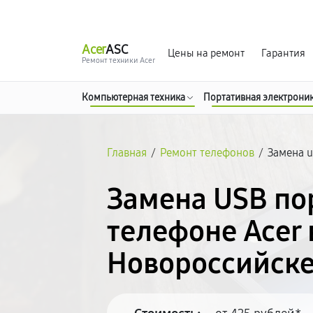
г. Новороссийск
Ежедневно с 9:00 до 21:00
Acer
ASC
Цены на ремонт
Гарантия
Ремонт техники Acer
Компьютерная техника
Портативная электрони
Главная
/
Ремонт телефонов
/
Замена u
Замена USB по
телефоне Acer 
Новороссийск