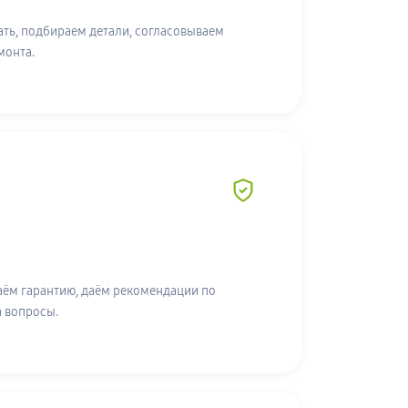
ть, подбираем детали, согласовываем
монта.
аём гарантию, даём рекомендации по
а вопросы.