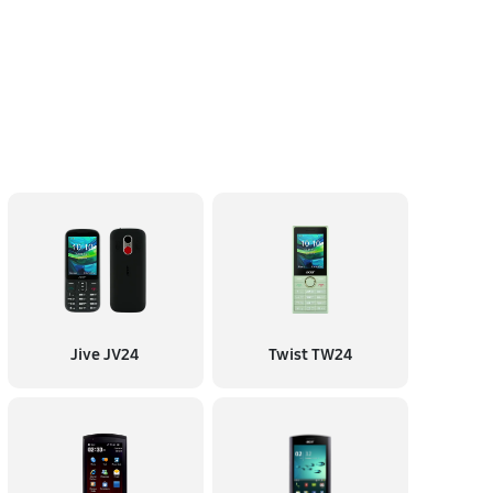
Jive JV24
Twist TW24