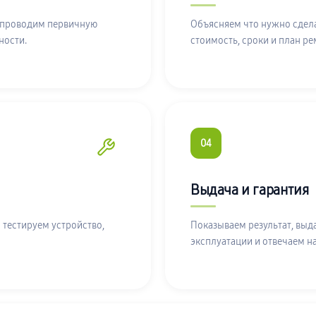
 проводим первичную
Объясняем что нужно сдела
ности.
стоимость, сроки и план ре
04
Выдача и гарантия
 тестируем устройство,
Показываем результат, выд
эксплуатации и отвечаем н