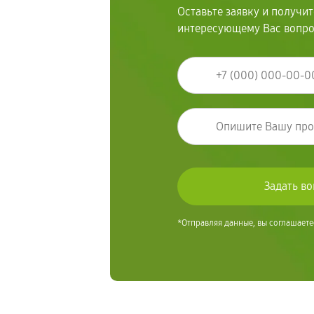
Оставьте заявку и получи
интересующему Вас вопр
*Отправляя данные, вы соглашаете