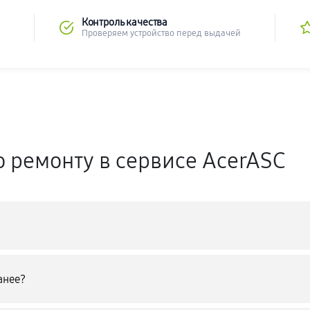
Контроль качества
Проверяем устройство перед выдачей
о ремонту в сервисе AcerASC
анее?