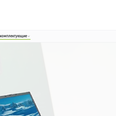
о 3 лет
Выезд мастера бесплатно
+7 (800) 100-47-62
Заказать ремонт
 комплектующие