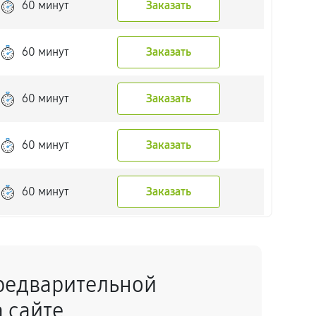
60 минут
Заказать
60 минут
Заказать
60 минут
Заказать
60 минут
Заказать
60 минут
Заказать
60 минут
Заказать
редварительной
60 минут
Заказать
 сайте