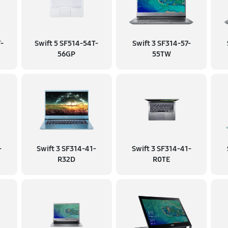
T-
Swift 5 SF514-54T-
Swift 3 SF314-57-
56GP
55TW
-
Swift 3 SF314-41-
Swift 3 SF314-41-
R32D
R0TE