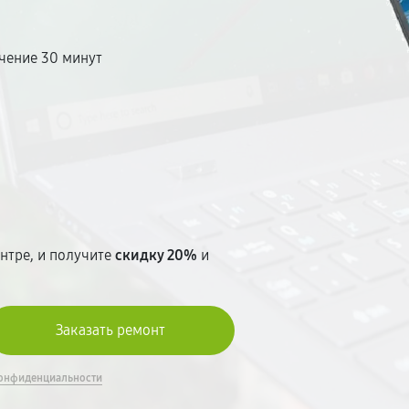
чение 30 минут
т
нтре, и получите
скидку 20%
и
онфиденциальности