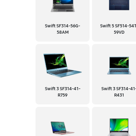
Swift SF314-56G-
Swift 5 SF514-54
58AM
59VD
Swift 3 SF314-41-
Swift 3 SF314-41
R759
R431