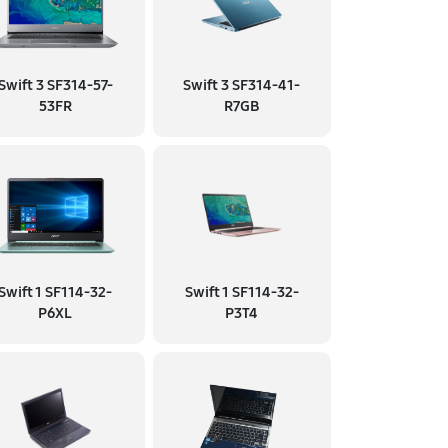
Swift 3 SF314-57-
Swift 3 SF314-41-
53FR
R7GB
Swift 1 SF114-32-
Swift 1 SF114-32-
P6XL
P3T4