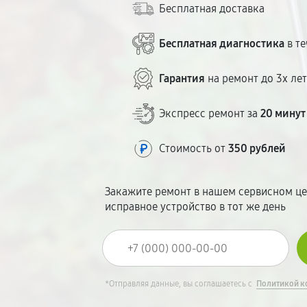
Бесплатная доставка
Бесплатная диагностика
в те
Гарантия
на ремонт до 3х ле
Экспресс ремонт за
20 минут
Стоимость от
350 рублей
Закажите ремонт в нашем сервисном це
исправное устройство в тот же день
*Отправляя данные, вы соглашаетесь с
Политикой к