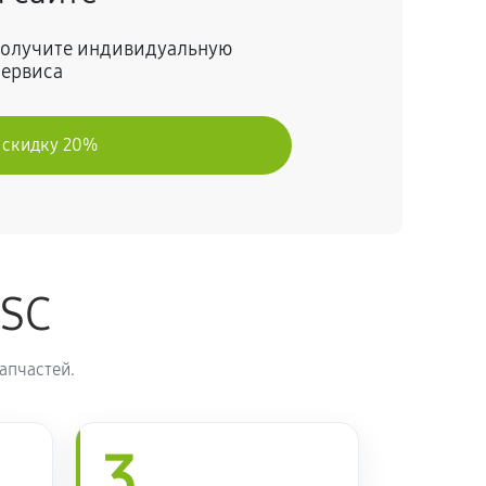
60 минут
Заказать
 получите индивидуальную
сервиса
60 минут
Заказать
 скидку 20%
60 минут
Заказать
60 минут
Заказать
ASC
60 минут
Заказать
апчастей.
60 минут
Заказать
60 минут
3
Заказать