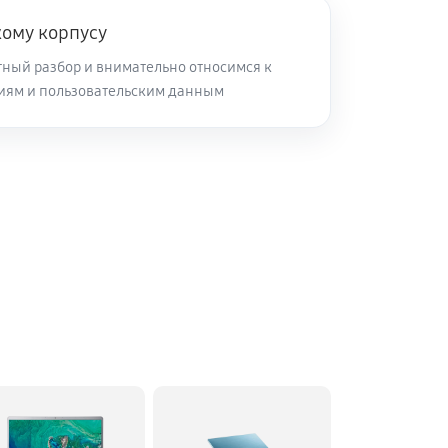
кому корпусу
ный разбор и внимательно относимся к
иям и пользовательским данным