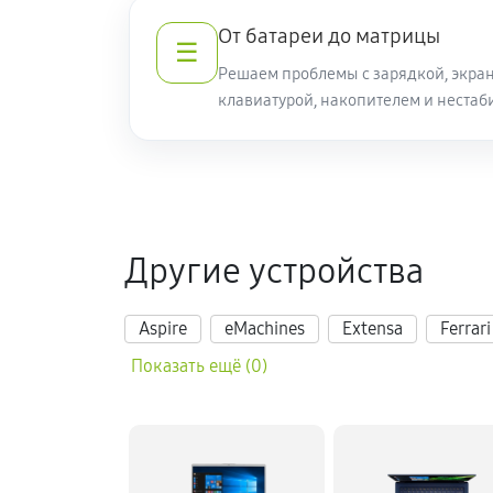
От батареи до матрицы
☰
Решаем проблемы с зарядкой, экран
клавиатурой, накопителем и нестаб
Другие устройства
Aspire
eMachines
Extensa
Ferrari
Показать ещё (0)