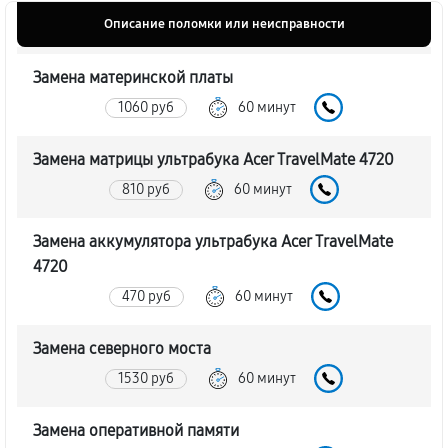
Описание поломки или неисправности
Замена материнской платы
1060 руб
60 минут
Замена матрицы ультрабука Acer TravelMate 4720
810 руб
60 минут
Замена аккумулятора ультрабука Acer TravelMate
4720
470 руб
60 минут
Замена северного моста
1530 руб
60 минут
Замена оперативной памяти