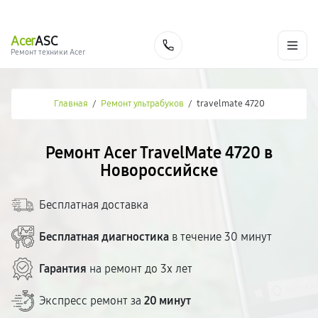
г. Новороссийск
Ежедневно с 9:00 до 21:00
+7 (800) 100-47-62
Acer
ASC
Заказать
Ремонт техники Acer
Главная
/
Ремонт ультрабуков
/
travelmate 4720
Ремонт Acer TravelMate 4720 в
Новороссийске
Бесплатная доставка
Бесплатная диагностика
в течение 30 минут
Гарантия
на ремонт до 3х лет
Экспресс ремонт за
20 минут