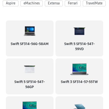
Aspire
eMachines
Extensa
Ferrari
TravelMate
Swift SF314-56G-58AM
Swift 5 SF514-54T-
59VD
Swift 5 SF514-54T-
Swift 3 SF314-57-55TW
56GP