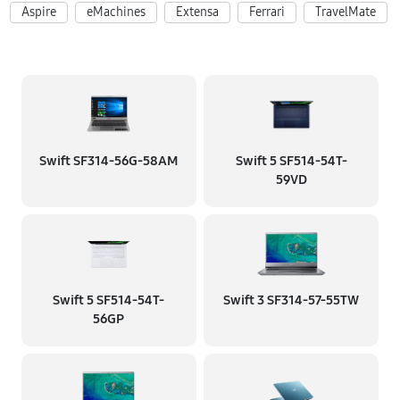
Aspire
eMachines
Extensa
Ferrari
TravelMate
Swift SF314-56G-58AM
Swift 5 SF514-54T-
59VD
Swift 5 SF514-54T-
Swift 3 SF314-57-55TW
56GP