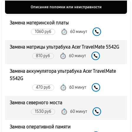
Описание поломки или неисправности
Замена материнской платы
1060 руб
60 минут
Замена матрицы ультрабука Acer TravelMate 5542G
810 руб
60 минут
Замена аккумулятора ультрабука Acer TravelMate
5542G
470 руб
60 минут
Замена северного моста
1530 руб
60 минут
Замена оперативной памяти