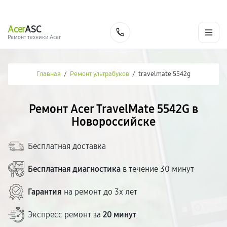
г. Новороссийск
Ежедневно с 9:00 до 21:00
+7 (800) 100-47-62
Acer
ASC
Заказать
Ремонт техники Acer
Главная
/
Ремонт ультрабуков
/
travelmate 5542g
Ремонт Acer TravelMate 5542G в
Новороссийске
Бесплатная доставка
Бесплатная диагностика
в течение 30 минут
Гарантия
на ремонт до 3х лет
Экспресс ремонт за
20 минут