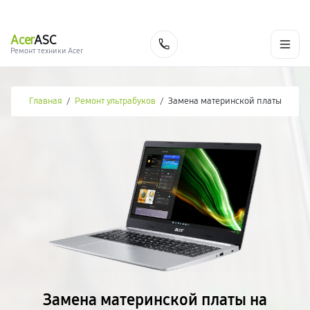
г. Новороссийск
Ежедневно с 9:00 до 21:00
+7 (800) 100-47-62
Acer
ASC
Заказать
Ремонт техники Acer
Главная
/
Ремонт ультрабуков
/
Замена материнской платы
Замена материнской платы на