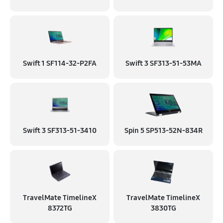
Swift 1 SF114-32-P2FA
Swift 3 SF313-51-53MA
Swift 3 SF313-51-3410
Spin 5 SP513-52N-834R
TravelMate TimelineX
TravelMate TimelineX
8372TG
3830TG